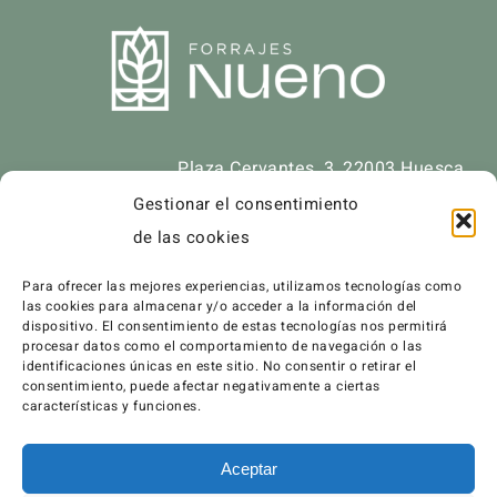
Plaza Cervantes, 3, 22003 Huesca
974 232 061
Gestionar el consentimiento
de las cookies
info@forrajesnueno.com
Para ofrecer las mejores experiencias, utilizamos tecnologías como
las cookies para almacenar y/o acceder a la información del
dispositivo. El consentimiento de estas tecnologías nos permitirá
procesar datos como el comportamiento de navegación o las
identificaciones únicas en este sitio. No consentir o retirar el
consentimiento, puede afectar negativamente a ciertas
Esta web está financiada por la Unión Europea – Next
características y funciones.
Generation EU
Aceptar